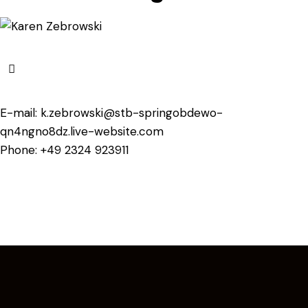
E-mail:
k.zebrowski@stb-springobdewo-
qn4ngno8dz.live-website.com
Phone:
+49 2324 923911