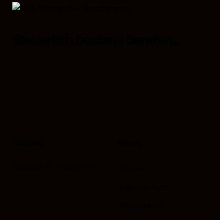
Steuerlich bestens beraten...
Socials
Menu
Facebook
Instagram
Home
Datenschutz
Impressum